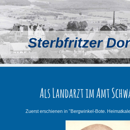
Sterbfritzer Do
Als Landarzt im Amt Schw
Zuerst erschienen in "Bergwinkel-Bote. Heimatkale