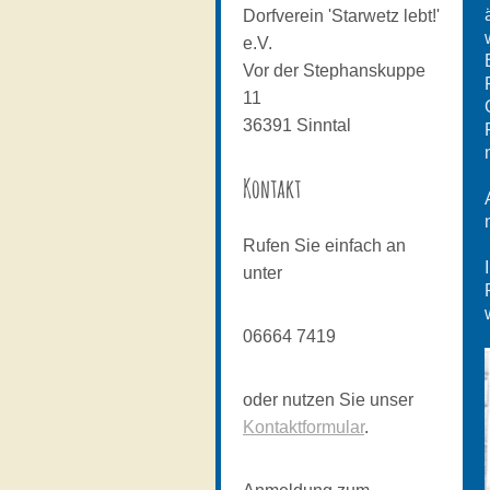
Dorfverein 'Starwetz lebt!'
e.V.
Vor der Stephanskuppe
11
36391
Sinntal
Kontakt
Rufen Sie einfach an
unter
06664 7419
oder nutzen Sie unser
Kontaktformular
.