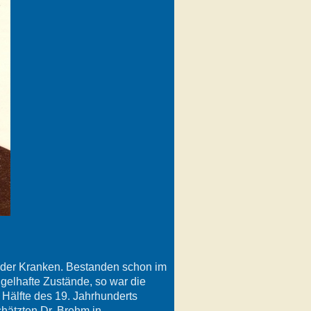
os der Kranken. Bestanden schon im
gelhafte Zustände, so war die
Hälfte des 19. Jahrhunderts
chätzten Dr. Brehm in