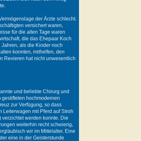
te.
Vermögenslage der Ärzte schlecht.
chäftigten versichert waren,
isse für die alten Tage waren
irtschaft, die das Ehepaar Koch
 Jahren, als die Kinder noch
lten konnten, mithelfen, den
en Revieren hat nicht unwesentlich
kannte und beliebte Chirurg und
m gestifteten hochmodernen
euz zur Verfügung, so dass
m Leiterwagen mit Pferd auf Stroh
 verzichtet werden konnte. Die
rungen weiterhin recht schwierig,
gläubisch wir im Mittelalter. Eine
er eine in der Geisterstunde