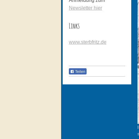
Anmeldung zum
Newsletter hier
Links
www.sterbfritz.de
Teilen