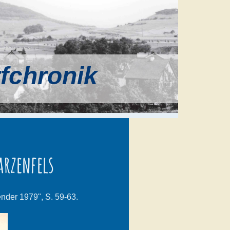
rfchronik
arzenfels
nder 1979", S. 59-63.