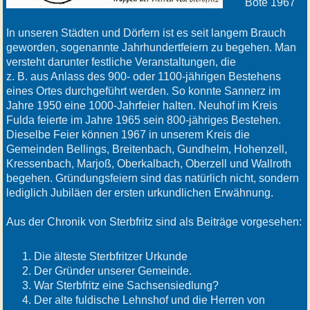
Bote 1967
In unseren Städten und Dörfern ist es seit langem Brauch
geworden, sogenannte Jahrhundertfeiern zu begehen. Man
versteht darunter festliche Veranstaltungen, die
z. B. aus Anlass des 900- oder 1100-jährigen Bestehens
eines Ortes durchgeführt werden. So konnte Sannerz im
Jahre 1950 eine 1000-Jahrfeier halten. Neuhof im Kreis
Fulda feierte im Jahre 1965 sein 800-jähriges Bestehen.
Dieselbe Feier können 1967 in unserem Kreis die
Gemeinden Bellings, Breitenbach, Gundhelm, Hohenzell,
Kressenbach, Marjoß, Oberkalbach, Oberzell und Wallroth
begehen. Gründungsfeiern sind das natürlich nicht, sondern
lediglich Jubiläen der ersten urkundlichen Erwähnung.
Aus der Chronik von Sterbfritz sind als Beiträge vorgesehen:
Die älteste Sterbfritzer Urkunde
Der Gründer unserer Gemeinde.
War Sterbfritz eine Sachsensiedlung?
Der alte fuldische Lehnshof und die Herren von