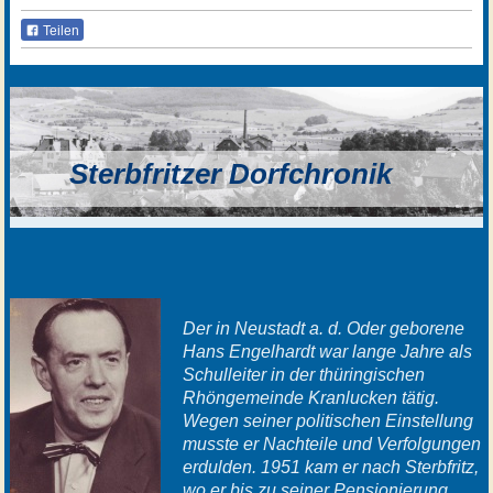
Teilen
Sterbfritzer Dorfchronik
Der in Neustadt a. d. Oder geborene
Hans Engelhardt war lange Jahre als
Schulleiter in der thüringischen
Rhöngemeinde Kranlucken tätig.
Wegen seiner politischen Einstellung
musste er Nachteile und Verfolgungen
erdulden. 1951 kam er nach Sterbfritz,
wo er bis zu seiner Pensionierung