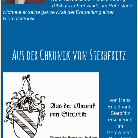
1964 als Lehrer wirkte. Im Ruhestand
widmete er seine ganze Kraft der Erarbeitung einer
Heimatchronik.
Aus der Chronik von Sterbfritz
von Hans
Engelhardt,
Sterbfritz
erschienen
im
Bergwinkel-