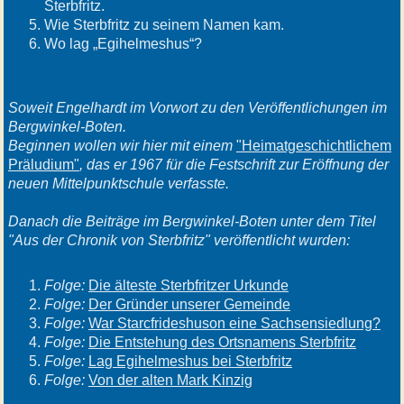
Sterbfritz.
Wie Sterbfritz zu seinem Namen kam.
Wo lag „Egihelmeshus“?
Soweit Engelhardt im Vorwort zu den Veröffentlichungen im
Bergwinkel-Boten.
Beginnen wollen wir hier mit einem
"Heimatgeschichtlichem
Präludium"
, das er 1967 für die Festschrift zur Eröffnung der
neuen Mittelpunktschule verfasste.
Danach die Beiträge im Bergwinkel-Boten unter dem Titel
"Aus der Chronik von Sterbfritz" veröffentlicht wurden:
Folge:
Die älteste Sterbfritzer Urkunde
Folge:
Der Gründer unserer Gemeinde
Folge:
War Starcfrideshuson eine Sachsensiedlung?
Folge:
Die Entstehung des Ortsnamens Sterbfritz
Folge:
Lag Egihelmeshus bei Sterbfritz
Folge:
Von der alten Mark Kinzig