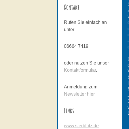
Kontakt
Rufen Sie einfach an
unter
06664 7419
oder nutzen Sie unser
Kontaktformular
.
Anmeldung zum
Newsletter hier
Links
www.sterbfritz.de