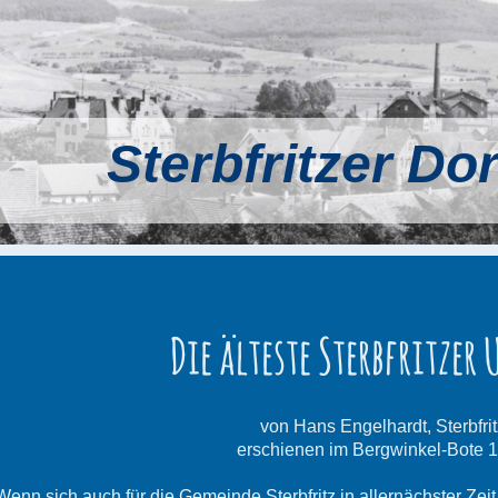
Sterbfritzer Do
Die älteste Sterbfritzer
von Hans Engelhardt, Sterbfrit
erschienen im Bergwinkel-Bote 
Wenn sich auch für die Gemeinde Sterbfritz in allernächster Zei