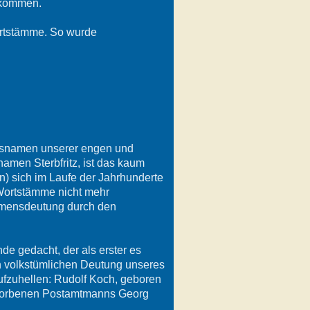
rkommen.
ortstämme. So wurde
rtsnamen unserer engen und
amen Sterbfritz, ist das kaum
n) sich im Laufe der Jahrhunderte
 Wortstämme nicht mehr
amensdeutung durch den
e gedacht, der als erster es
en volkstümlichen Deutung unseres
ufzuhellen: Rudolf Koch, geboren
rstorbenen Postamtmanns Georg