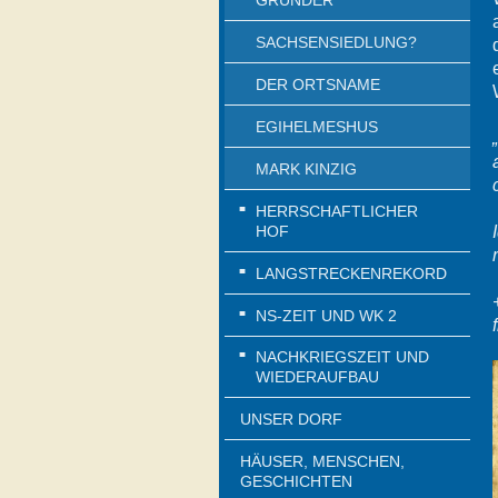
GRÜNDER
SACHSENSIEDLUNG?
DER ORTSNAME
EGIHELMESHUS
MARK KINZIG
HERRSCHAFTLICHER
HOF
LANGSTRECKENREKORD
NS-ZEIT UND WK 2
NACHKRIEGSZEIT UND
WIEDERAUFBAU
UNSER DORF
HÄUSER, MENSCHEN,
GESCHICHTEN