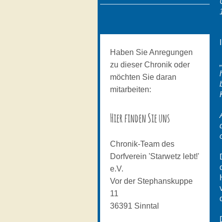
Haben Sie Anregungen
zu dieser Chronik oder
möchten Sie daran
mitarbeiten:
Hier finden Sie uns
Chronik-Team des
Dorfverein 'Starwetz lebt!'
e.V.
Vor der Stephanskuppe
11
36391
Sinntal