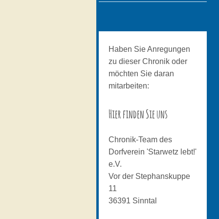
Haben Sie Anregungen
zu dieser Chronik oder
möchten Sie daran
mitarbeiten:
Hier finden Sie uns
Chronik-Team des
Dorfverein 'Starwetz lebt!'
e.V.
Vor der Stephanskuppe
11
36391
Sinntal