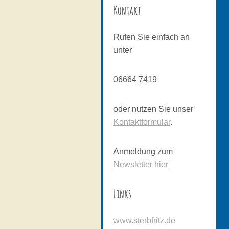
Kontakt
Rufen Sie einfach an
unter
06664 7419
oder nutzen Sie unser
Kontaktformular
.
Anmeldung zum
Newsletter hier
Links
www.sterbfritz.de