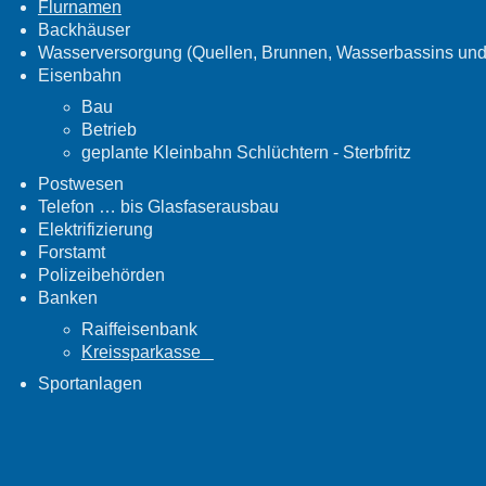
Flurnamen
Backhäuser
Wasserversorgung (Quellen, Brunnen, Wasserbassins un
Eisenbahn
Bau
Betrieb
geplante Kleinbahn Schlüchtern - Sterbfritz
Postwesen
Telefon … bis Glasfaserausbau
Elektrifizierung
Forstamt
Polizeibehörden
Banken
Raiffeisenbank
Kreissparkasse
Sportanlagen