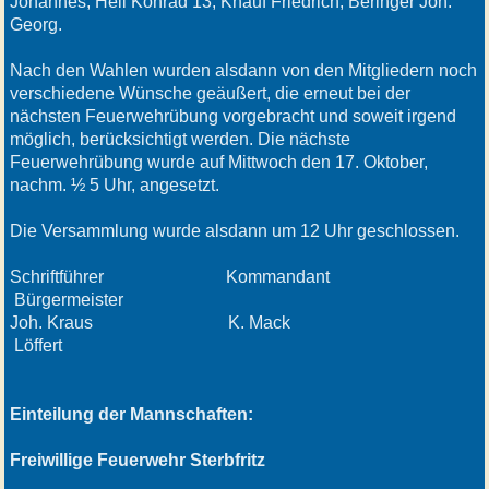
Johannes, Heil Konrad 13, Knauf Friedrich, Beringer Joh.
Georg.
Nach den Wahlen wurden alsdann von den Mitgliedern noch
verschiedene Wünsche geäußert, die erneut bei der
nächsten Feuerwehrübung vorgebracht und soweit irgend
möglich, berücksichtigt werden. Die nächste
Feuerwehrübung wurde auf Mittwoch den 17. Oktober,
nachm. ½ 5 Uhr, angesetzt.
Die Versammlung wurde alsdann um 12 Uhr geschlossen.
Schriftführer Kommandant
Bürgermeister
Joh. Kraus K. Mack
Löffert
Einteilung der Mannschaften:
Freiwillige Feuerwehr Sterbfritz