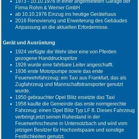
1973 - 10.10.1976 in einer angemieteten Garage der
Firma Rohm & Werner GmbH
ab 10.10.1976 Einzug ins heutige Gerätehaus
2016 Renovierung und Erweiterung des Gebäudes
Anpassung an die aktuellen Erfordernisse.
Gerät und Ausrüstung
1924 verfügte die Wehr über eine von Pferden
gezogene Handdruckspritze
1926 wurde eine fahrbare Leiter angeschafft.
1936 erste Motorpumpe sowie das erste
Feuerwehrfahrzeug: ein Taxi aus Frankfurt, das als
Zugfahrzeug und Mannschaftstransporter genutzt
wurde.
1950 gebrauchter Opel Blitz ersetzte das Taxi
1958 kaufte die Gemeinde das erste normgerechte
Fahrzeug: einen Opel Blitz Typ LF 8. Dieses Fahrzeug
verbringt jetzt seinen Ruhestand in der
Feuerwehrscheune in Untersotzbach und wird vom
jetzigen Besitzer für Hochzeitspaare und sonstige
Festlichkeiten genutzt.