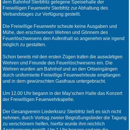
dem Bahnhof Sterbfritz gelegene Speisehalle der
Freiwilligen Feuerwehr Sterbfritz zur Abhaltung des
Verbandstages zur Verfügung gestellt.
Die Freiwillige Feuerwehr scheute keine Ausgaben und
Mühe, den erschienenen Wehren und Gönnern des
Feuerlöschwesens den Aufenthalt so angenehm wie irgend
möglich zu gestalten.
Schon bereits mit den ersten Zügen trafen die auswärtigen
Wehren und Freunde des Feuerlöschwesens ein. Die
Wehren wurden am Bahnhof und an den Ortseingängen
durch uniformierte Freiwillige Feuerwehrleute empfangen
und in dem gewünschten Gasthaus untergebracht.
Um 12.00 Uhr begann in der May'schen Halle das Konzert
der Freiwilligen Feuerwehrkapelle.
Der Gesangverein Liederkranz Sterbfritz ließ es sich nicht
nehmen, durch Vortrag zweier Begrüßungslieder die Tagung
zu verschönern helfen, hierfür wurde ihm reichlich
Anerkennung gezollt. Um 1 Uhr begann sodann die