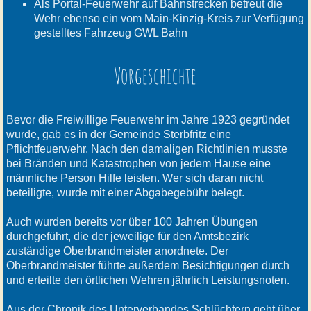
Als Portal-Feuerwehr auf Bahnstrecken betreut die
Wehr ebenso ein vom Main-Kinzig-Kreis zur Verfügung
gestelltes Fahrzeug GWL Bahn
Vorgeschichte
Bevor die Freiwillige Feuerwehr im Jahre 1923 gegründet
wurde, gab es in der Gemeinde Sterbfritz eine
Pflichtfeuerwehr. Nach den damaligen Richtlinien musste
bei Bränden und Katastrophen von jedem Hause eine
männliche Person Hilfe leisten. Wer sich daran nicht
beteiligte, wurde mit einer Abgabegebühr belegt.
Auch wurden bereits vor über 100 Jahren Übungen
durchgeführt, die der jeweilige für den Amtsbezirk
zuständige Oberbrandmeister anordnete. Der
Oberbrandmeister führte außerdem Besichtigungen durch
und erteilte den örtlichen Wehren jährlich Leistungsnoten.
Aus der Chronik des Unterverbandes Schlüchtern geht über