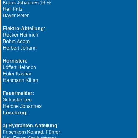
Kraus Johannes 18 ½
Heil Fritz
Bayer Peter
Elektro-Abteilung:
Recker Heinrich
Böhm Adam
Herbert Johann
Hornisten:
Löffert Heinrich
Euler Kaspar
Hartmann Kilian
Feuermelder:
Schuster Leo
Herche Johannes
Löschzug:
a) Hydranten-Abteilung
Frischkorn Konrad, Führer