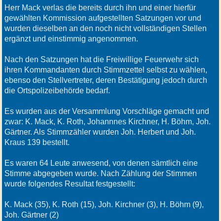
Herr Mack verlas die bereits durch ihn und einer hierfür
gewählten Kommission aufgestellten Satzungen vor und
wurden dieselben an den noch nicht vollständigen Stellen
ergänzt und einstimmig angenommen.
Nach den Satzungen hat die Freiwillige Feuerwehr sich
ihren Kommandanten durch Stimmzettel selbst zu wählen,
ebenso den Stellvertreter, deren Bestätigung jedoch durch
die Ortspolizeibehörde bedarf.
Es wurden aus der Versammlung Vorschläge gemacht und
zwar: K. Mack, K. Roth, Johannnes Kirchner, H. Böhm, Joh.
Gärtner. Als Stimmzähler wurden Joh. Herbert und Joh.
Kraus 139 bestellt.
Es waren 64 Leute anwesend, von denen sämtlich eine
Stimme abgegeben wurde. Nach Zählung der Stimmen
wurde folgendes Resultat festgestellt:
K. Mack (35), K. Roth (15), Joh. Kirchner (3), H. Böhm (9),
Joh. Gärtner (2)