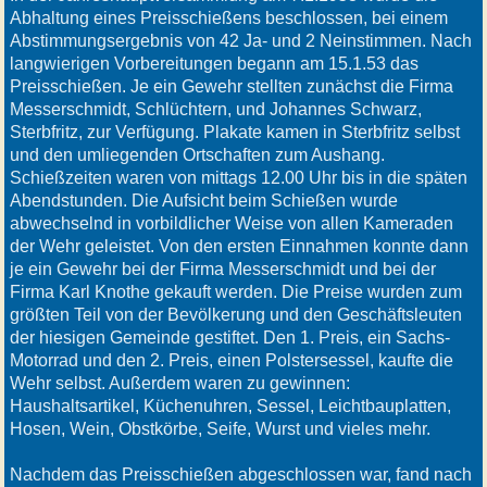
Abhaltung eines Preisschießens beschlossen, bei einem
Abstimmungsergebnis von 42 Ja- und 2 Neinstimmen. Nach
langwierigen Vorbereitungen begann am 15.1.53 das
Preisschießen. Je ein Gewehr stellten zunächst die Firma
Messerschmidt, Schlüchtern, und Johannes Schwarz,
Sterbfritz, zur Verfügung. Plakate kamen in Sterbfritz selbst
und den umliegenden Ortschaften zum Aushang.
Schießzeiten waren von mittags 12.00 Uhr bis in die späten
Abendstunden. Die Aufsicht beim Schießen wurde
abwechselnd in vorbildlicher Weise von allen Kameraden
der Wehr geleistet. Von den ersten Einnahmen konnte dann
je ein Gewehr bei der Firma Messerschmidt und bei der
Firma Karl Knothe gekauft werden. Die Preise wurden zum
größten Teil von der Bevölkerung und den Geschäftsleuten
der hiesigen Gemeinde gestiftet. Den 1. Preis, ein Sachs-
Motorrad und den 2. Preis, einen Polstersessel, kaufte die
Wehr selbst. Außerdem waren zu gewinnen:
Haushaltsartikel, Küchenuhren, Sessel, Leichtbauplatten,
Hosen, Wein, Obstkörbe, Seife, Wurst und vieles mehr.
Nachdem das Preisschießen abgeschlossen war, fand nach