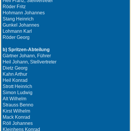
Heil Franz, Stellvertreter
Röder Fritz
Hohmann Johannes
Stang Heinrich
Gunkel Johannes
Lohmann Karl
Röder Georg
b) Spritzen-Abteilung
Gärtner Johann, Führer
Heil Johann, Stellvertreter
Dietz Georg
Kahn Arthur
Heil Konrad
Strott Heinrich
Simon Ludwig
Alt Wilhelm
Strauss Benno
Kirst Wilhelm
Mack Konrad
Röll Johannes
Kleinhens Konrad