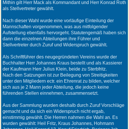
Mithin gilt Herr Mack als Kommandant und Herr Konrad Roth
als Stellvertreter gewählt.
Nach dieser Wahl wurde eine vorläufige Einteilung der
Mannschaften vorgenommen, was aus mitfolgender
Aufstellung ebenfalls hervorgeht. Statutengemäß haben sich
dann die einzelnen Abteilungen ihre Führer und
Stellvertreter durch Zuruf und Widerspruch gewählt.
Als Schriftführer des neugegründeten Vereins wurde der
Buchhalter Herr Johannes Kraus bestellt und als Kassierer
der Kaufmann Herr Julius Klein, beide zu Sterbfritz.
Nach den Satzungen ist zur Beilegung von Streitigkeiten
unter den Mitgliedern ectr. ein Ehrenrat zu bilden, welcher
sich aus je 2 Mann jeder Abteilung, die jedoch keine
führenden Stellen einnehmen, zusammensetzt.
Aus der Sammlung wurden deshalb durch Zuruf Vorschläge
gemacht und da sich ein Widerspruch nicht ergab,
einstimmig gewählt. Die Herren nahmen die Wahl an. Es
wurden gewählt: Heil Fritz, Kraus Johannes, Hohmann