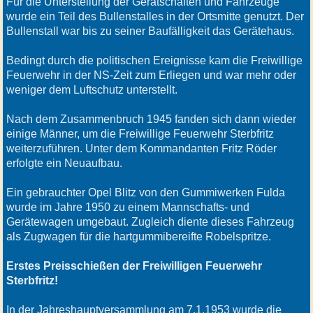
Für die Unterstellung der Gerätschaften und Fahrzeuge
wurde ein Teil des Bullenstalles in der Ortsmitte genutzt. Der
Bullenstall war bis zu seiner Baufälligkeit das Gerätehaus.
Bedingt durch die politischen Ereignisse kam die Freiwillige
Feuerwehr in der NS-Zeit zum Erliegen und war mehr oder
weniger dem Luftschutz unterstellt.
Nach dem Zusammenbruch 1945 fanden sich dann wieder
einige Männer, um die Freiwillige Feuerwehr Sterbfritz
weiterzuführen. Unter dem Kommandanten Fritz Röder
erfolgte ein Neuaufbau.
Ein gebrauchter Opel Blitz von den Gummiwerken Fulda
wurde im Jahre 1950 zu einem Mannschafts- und
Gerätewagen umgebaut. Zugleich diente dieses Fahrzeug
als Zugwagen für die hartgummibereifte Robelspritze.
Erstes Preisschießen der Freiwilligen Feuerwehr
Sterbfritz!
In der Jahreshauptversammlung am 7.1.1953 wurde die