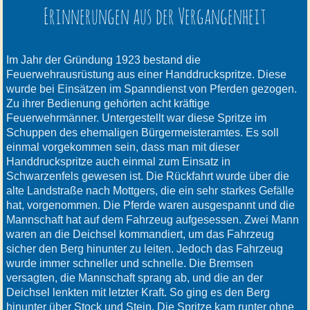
Erinnerungen aus der Vergangenheit
Im Jahr der Gründung 1923 bestand die
Feuerwehrausrüstung aus einer Handdruckspritze. Diese
wurde bei Einsätzen im Spanndienst von Pferden gezogen.
Zu ihrer Bedienung gehörten acht kräftige
Feuerwehrmänner. Untergestellt war diese Spritze im
Schuppen des ehemaligen Bürgermeisteramtes. Es soll
einmal vorgekommen sein, dass man mit dieser
Handdruckspritze auch einmal zum Einsatz in
Schwarzenfels gewesen ist. Die Rückfahrt wurde über die
alte Landstraße nach Mottgers, die ein sehr starkes Gefälle
hat, vorgenommen. Die Pferde waren ausgespannt und die
Mannschaft hat auf dem Fahrzeug aufgesessen. Zwei Mann
waren an die Deichsel kommandiert, um das Fahrzeug
sicher den Berg hinunter zu leiten. Jedoch das Fahrzeug
wurde immer schneller und schnelle. Die Bremsen
versagten, die Mannschaft sprang ab, und die an der
Deichsel lenkten mit letzter Kraft. So ging es den Berg
hinunter über Stock und Stein. Die Spritze kam runter ohne