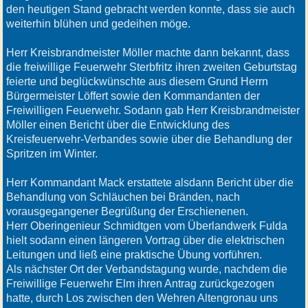
den heutigen Stand gebracht werden konnte, dass sie auch
weiterhin blühen und gedeihen möge.
Herr Kreisbrandmeister Möller machte dann bekannt, dass
die freiwillige Feuerwehr Sterbfritz ihren zweiten Geburtstag
feierte und beglückwünschte aus diesem Grund Herrn
Bürgermeister Löffert sowie den Kommandanten der
Freiwilligen Feuerwehr. Sodann gab Herr Kreisbrandmeister
Möller einen Bericht über die Entwicklung des
Kreisfeuerwehr-Verbandes sowie über die Behandlung der
Spritzen im Winter.
Herr Kommandant Mack erstattete alsdann Bericht über die
Behandlung von Schläuchen bei Bränden, nach
vorausgegangener Begrüßung der Erschienenen.
Herr Oberingenieur Schmidtgen vom Überlandwerk Fulda
hielt sodann einen längeren Vortrag über die elektrischen
Leitungen und ließ eine praktische Übung vorführen.
Als nächster Ort der Verbandstagung wurde, nachdem die
Freiwillige Feuerwehr Elm ihren Antrag zurückgezogen
hatte, durch Los zwischen den Wehren Altengronau uns