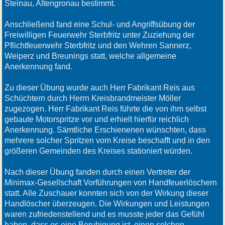
Steinau, Altengronau bestimmt.
Anschließend fand eine Schul- und Angriffsübung der
Freiwilligen Feuerwehr Sterbfritz unter Zuziehung der
Pflichtfeuerwehr Sterbfritz und den Wehren Sannerz,
Weiperz und Breunings statt, welche allgemeine
Anerkennung fand.
Zu dieser Übung wurde auch Herr Fabrikant Reis aus
Schüchtern durch Herrn Kreisbrandmeister Möller
zugezogen. Herr Fabrikant Reis führte die von ihm selbst
gebaute Motorspritze vor und erhielt hierfür reichlich
Anerkennung. Sämtliche Erschienenen wünschten, dass
mehrere solcher Spritzen vom Kreise beschafft und in den
größeren Gemeinden des Kreises stationiert würden.
Nach dieser Übung fanden durch einen Vertreter der
Minimax-Gesellschaft Vorführungen von Handfeuerlöschern
statt. Alle Zuschauer konnten sich von der Wirkung dieser
Handlöscher überzeugen. Die Wirkungen und Leistungen
waren zufriedenstellend und es musste jeder das Gefühl
haben, dass es eine Beruhigung ist, einen solchen