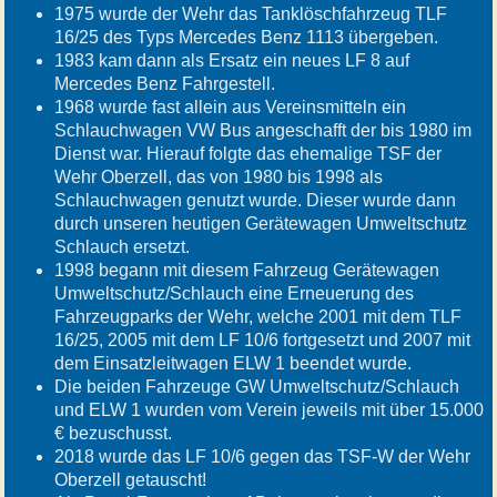
1975 wurde der Wehr das Tanklöschfahrzeug TLF
16/25 des Typs Mercedes Benz 1113 übergeben.
1983 kam dann als Ersatz ein neues LF 8 auf
Mercedes Benz Fahrgestell.
1968 wurde fast allein aus Vereinsmitteln ein
Schlauchwagen VW Bus angeschafft der bis 1980 im
Dienst war. Hierauf folgte das ehemalige TSF der
Wehr Oberzell, das von 1980 bis 1998 als
Schlauchwagen genutzt wurde. Dieser wurde dann
durch unseren heutigen Gerätewagen Umweltschutz
Schlauch ersetzt.
1998 begann mit diesem Fahrzeug Gerätewagen
Umweltschutz/Schlauch eine Erneuerung des
Fahrzeugparks der Wehr, welche 2001 mit dem TLF
16/25, 2005 mit dem LF 10/6 fortgesetzt und 2007 mit
dem Einsatzleitwagen ELW 1 beendet wurde.
Die beiden Fahrzeuge GW Umweltschutz/Schlauch
und ELW 1 wurden vom Verein jeweils mit über 15.000
€ bezuschusst.
2018 wurde das LF 10/6 gegen das TSF-W der Wehr
Oberzell getauscht!