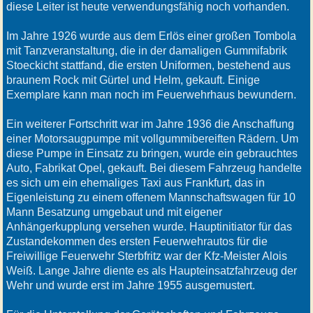
diese Leiter ist heute verwendungsfähig noch vorhanden.
Im Jahre 1926 wurde aus dem Erlös einer großen Tombola
mit Tanzveranstaltung, die in der damaligen Gummifabrik
Stoeckicht stattfand, die ersten Uniformen, bestehend aus
braunem Rock mit Gürtel und Helm, gekauft. Einige
Exemplare kann man noch im Feuerwehrhaus bewundern.
Ein weiterer Fortschritt war im Jahre 1936 die Anschaffung
einer Motorsaugpumpe mit vollgummibereiften Rädern. Um
diese Pumpe in Einsatz zu bringen, wurde ein gebrauchtes
Auto, Fabrikat Opel, gekauft. Bei diesem Fahrzeug handelte
es sich um ein ehemaliges Taxi aus Frankfurt, das in
Eigenleistung zu einem offenem Mannschaftswagen für 10
Mann Besatzung umgebaut und mit eigener
Anhängerkupplung versehen wurde. Hauptinitiator für das
Zustandekommen des ersten Feuerwehrautos für die
Freiwillige Feuerwehr Sterbfritz war der Kfz-Meister Alois
Weiß. Lange Jahre diente es als Haupteinsatzfahrzeug der
Wehr und wurde erst im Jahre 1955 ausgemustert.