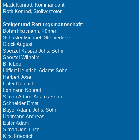
Mack Konrad, Kommandant
Roth Konrad, Stellvertreter
Steiger und Rettungsmannschaft:
Böhm Hartmann, Führer
Schuster Michael, Stellvertreter
Glock August
Sperzel Kaspar Johs. Sohn
Sperzel Wilhelm
Birk Leo
Löffert Heinrich, Adams Sohn
Herbert Josef
Euler Heinrich
Lohmann Konrad
Simon Adam, Adams Sohn
Schneider Ernst
Bayer Adam, Johs. Sohn
Hohmann Andreas
Euler Adam
Simon Joh. Hrch.
Kirst Friedrich