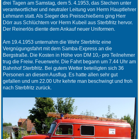
drei Tagen am Samstag, dem 5. 4.1953, das Stechen unter
verantwortlicher und neutraler Leitung von Herrn Hauptlehrer
Lehmann statt. Als Sieger des Preisschießens ging Herr
Dörr aus Schlüchtern vor Herrn Kubeil aus Sterbfritz hervor.
Der Reinerlös diente dem Ankauf neuer Uniformen.
Am 19.4.1953 unternahm die Wehr Sterbfritz eine
Vergnügungsfahrt mit dem Samba-Express an die
Bergstraße. Die Kosten in Höhe von DM 10,- pro Teilnehmer
trug die Freiw. Feuerwehr. Die Fahrt begann um 7.44 Uhr am
Bahnhof Sterbfritz. Bei gutem Wetter beteiligten sich 36
Personen an diesem Ausflug. Es hatte allen sehr gut
gefallen und um 22.00 Uhr kehrte man beschwingt und froh
nach Sterbfritz zurück.