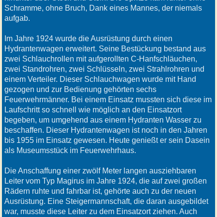
Schramme, ohne Bruch, Dank eines Mannes, der niemals
aufgab.
Im Jahre 1924 wurde die Ausrüstung durch einen
Hydrantenwagen erweitert. Seine Bestückung bestand aus
zwei Schlauchrollen mit aufgerollten C-Hanfschläuchen,
zwei Standrohren, zwei Schlüsseln, zwei Strahlrohren und
einem Verteiler. Dieser Schlauchwagen wurde mit Hand
gezogen und zur Bedienung gehörten sechs
Feuerwehrmänner. Bei einem Einsatz mussten sich diese im
Laufschritt so schnell wie möglich an den Einsatzort
begeben, um umgehend aus einem Hydranten Wasser zu
beschaffen. Dieser Hydrantenwagen ist noch in den Jahren
bis 1955 im Einsatz gewesen. Heute genießt er sein Dasein
als Museumsstück im Feuerwehrhaus.
Die Anschaffung einer zwölf Meter langen ausziehbaren
Leiter vom Typ Magirus im Jahre 1924, die auf zwei großen
Rädern ruhte und fahrbar ist, gehörte auch zu der neuen
Ausrüstung. Eine Steigermannschaft, die daran ausgebildet
war, musste diese Leiter zu dem Einsatzort ziehen. Auch