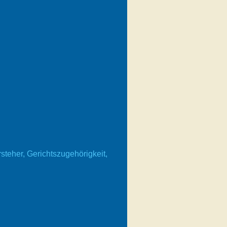
steher, Gerichtszugehörigkeit,