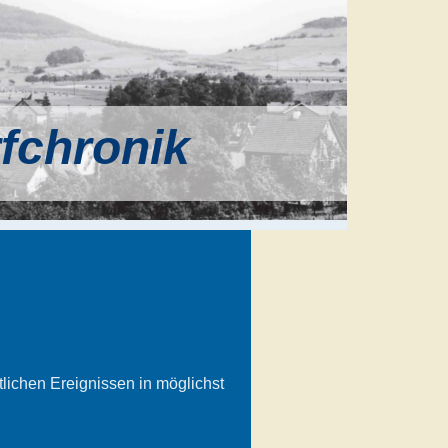
rfchronik
tlichen Ereignissen in möglichst