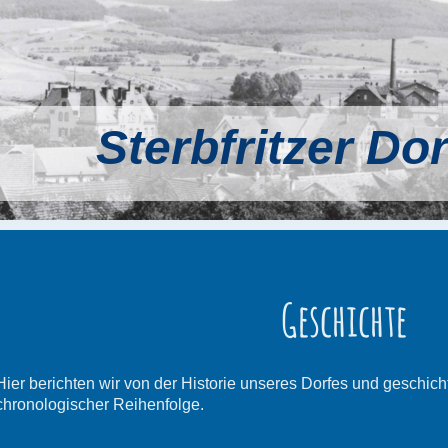
Sterbfritzer Do
Geschichte
Hier berichten wir von der Historie unseres Dorfes und geschich
chronologischer Reihenfolge.