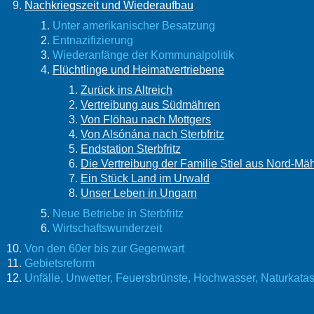
Nachkriegszeit und Wiederaufbau
Unter amerikanischer Besatzung
Entnazifizierung
Wiederanfänge der Kommunalpolitik
Flüchtlinge und Heimatvertriebene
Zurück ins Altreich
Vertreibung aus Südmähren
Von Flöhau nach Mottgers
Von Alsónána nach Sterbfritz
Endstation Sterbfritz
Die Vertreibung der Familie Stiel aus Nord-Mä
Ein Stück Land im Urwald
Unser Leben in Ungarn
Neue Betriebe in Sterbfritz
Wirtschaftswunderzeit
Von den 60er bis zur Gegenwart
Gebietsreform
Unfälle, Unwetter, Feuersbrünste, Hochwasser, Naturka