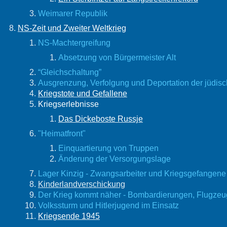
Weimarer Republik
NS-Zeit und Zweiter Weltkrieg
NS-Machtergreifung
Absetzung von Bürgermeister Alt
“Gleichschaltung”
Ausgrenzung, Verfolgung und Deportation der jüdis
Kriegstote und Gefallene
Kriegserlebnisse
​Das Dickeboste Russje
"Heimatfront"
Einquartierung von Truppen
Änderung der Versorgungslage
Lager Kinzig - Zwangsarbeiter und Kriegsgefangene
Kinderlandverschickung
Der Krieg kommt näher - Bombardierungen, Flugzeug
Volkssturm und Hitlerjugend im Einsatz
Kriegsende 1945