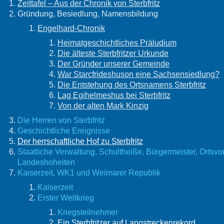
Zeittafel – Aus der Chronik von Sterbfritz
Gründung, Besiedlung, Namensbildung
Engelhard-Chronik
Heimatgeschichtliches Präludium
Die älteste Sterbfritzer Urkunde
Der Gründer unserer Gemeinde
War Starcfrideshuson eine Sachsensiedlung?
Die Entstehung des Ortsnamens Sterbfritz
Lag Egihelmeshus bei Sterbfritz
Von der alten Mark Kinzig
Die Herren von Sterbfritz
Geschichtliche Ereignisse
Der herrschaftliche Hof zu Sterbfritz
Staatliche Verwaltung, Schultheiße, Bürgermeister, Ortsvor
Landeshoheiten
Kaiserzeit, WK1 und Weimarer Republik
Kaiserzeit
Erster Weltkrieg
​Kriegsteilnehmer
Ein Sterbfritzer auf Langstreckenrekord