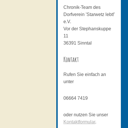
Chronik-Team des
Dorfverein 'Starwetz lebt!'
e.V.
Vor der Stephanskuppe
11
36391
Sinntal
Kontakt
Rufen Sie einfach an
unter
06664 7419
oder nutzen Sie unser
Kontaktformular
.