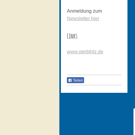
Anmeldung zum
Newsletter hier
Links
www.sterbfritz.de
Teilen