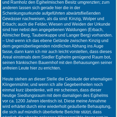
und Ramholz den Egihelmischen Besitz umgrenzten; zum
anderen lassen sich gerade hier die in der
Schenkungsurkunde aufgeführten abwärtsfließenden
Gewässer nachweisen, als da sind: Kinzig, Wolper und
Erbach; auch die Felder, Wiesen und Weiden der Urkunde
sind hier nebst den angegebenen Waldungen (Erbach,
Allmicher Berg, Taubenkuppe und Langer Berg) vorhanden.
– Und wenn ich das ebene Gelände zwischen Kinzig und
dem gegenüberliegenden nördlichen Abhang ins Auge
fasse, dann kann ich mir auch leicht vorstellen, dass dieses
Areal einstmals dem Siedler Egihelm genügend Raum bot,
seinen fränkischen Bauernhof mit den Behausungen seiner
unfreien Leute hier zu errichten.
Heute stehen an dieser Stelle die Gebäude der ehemaligen
Klingenmühle; und wenn ich alle Gegebenheiten noch
einmal kurz überdenke, will mir scheinen, dass dieser
heutige Siedlungsraum mit dem damaligen des Egihelms
vor ca. 1200 Jahren identisch ist. Diese meine Annahme
wird erhärtet durch eine wiederholt geäußerte Behauptung,
die sich auf mündlich überlieferte Berichte stützt, dass