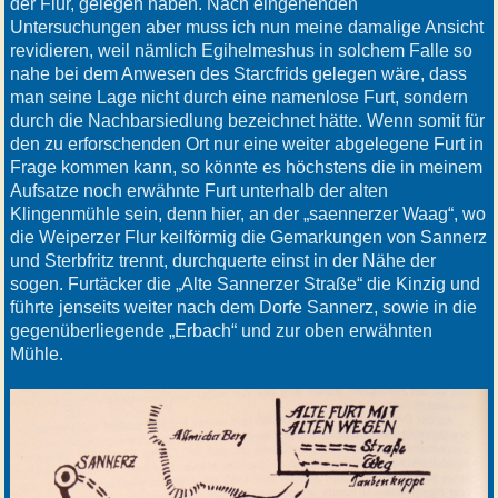
der Flur, gelegen haben. Nach eingehenden
Untersuchungen aber muss ich nun meine damalige Ansicht
revidieren, weil nämlich Egihelmeshus in solchem Falle so
nahe bei dem Anwesen des Starcfrids gelegen wäre, dass
man seine Lage nicht durch eine namenlose Furt, sondern
durch die Nachbarsiedlung bezeichnet hätte. Wenn somit für
den zu erforschenden Ort nur eine weiter abgelegene Furt in
Frage kommen kann, so könnte es höchstens die in meinem
Aufsatze noch erwähnte Furt unterhalb der alten
Klingenmühle sein, denn hier, an der „saennerzer Waag“, wo
die Weiperzer Flur keilförmig die Gemarkungen von Sannerz
und Sterbfritz trennt, durchquerte einst in der Nähe der
sogen. Furtäcker die „Alte Sannerzer Straße“ die Kinzig und
führte jenseits weiter nach dem Dorfe Sannerz, sowie in die
gegenüberliegende „Erbach“ und zur oben erwähnten
Mühle.