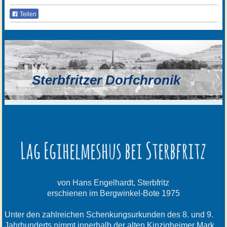
Teilen
Sterbfritzer Dorfchronik
Lag Egihelmeshus bei Sterbfritz
von Hans Engelhardt, Sterbfritz
erschienen im Bergwinkel-Bote 1975
Unter den zahlreichen Schenkungsurkunden des 8. und 9.
Jahrhunderts nimmt innerhalb der alten Kinzigheimer Mark