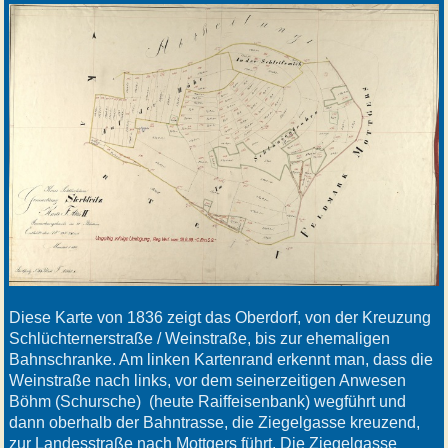
Diese Karte von 1836 zeigt das Oberdorf, von der Kreuzung
Schlüchternerstraße / Weinstraße, bis zur ehemaligen
Bahnschranke. Am linken Kartenrand erkennt man, dass die
Weinstraße nach links, vor dem seinerzeitigen Anwesen
Böhm (Schursche) (heute Raiffeisenbank) wegführt und
dann oberhalb der Bahntrasse, die Ziegelgasse kreuzend,
zur Landesstraße nach Mottgers führt. Die Ziegelgasse