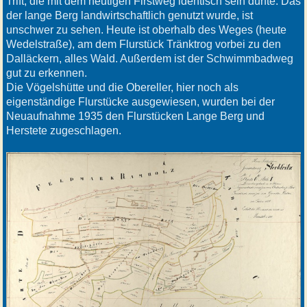
Trift, die mit dem heutigen Firstweg identisch sein dürfte. Das
der lange Berg landwirtschaftlich genutzt wurde, ist
unschwer zu sehen. Heute ist oberhalb des Weges (heute
Wedelstraße), am dem Flurstück Tränktrog vorbei zu den
Dalläckern, alles Wald. Außerdem ist der Schwimmbadweg
gut zu erkennen.
Die Vögelshütte und die Obereller, hier noch als
eigenständige Flurstücke ausgewiesen, wurden bei der
Neuaufnahme 1935 den Flurstücken Lange Berg und
Herstete zugeschlagen.