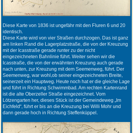
Diese Karte von 1836 ist ungefähr mit den Fluren 6 und 20
identisch.
Diese Karte wird von vier Straßen durchzogen. Das ist ganz
am linken Rand die Lagerplatzstraße, die von der Kreuzung
mit der Icasstraße gerade runter zu der nicht
eingezeichneten Bahnlinie führt. Weiter sehen wir die
Icasstraße, die von der erwähnten Kreuzung auch gerade
nach unten, zur Kreuzung mit dem Seemenweg, führt. Der
Seemenweg, war wohl,ob seiner eingezeichneten Breite,
seinerzeit ein Hauptweg. Heute noch hat er die gleiche Lage
und führt in Richtung Schwimmbad. Am rechten Kartenrand
ist die alte Oberzeller Straße eingezeichnet. Vom
Lötzengarten her, dieses Stück ist der Gemeindeweg „Im
Eichfeld“, führt er bis an die Kreuzung bei Willi Mohr und
dann gerade hoch in Richtung Steffenküppel.