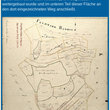
weitergebaut wurde und im unteren Teil dieser Fläche an
den dort eingezeichneten Weg anschließt.