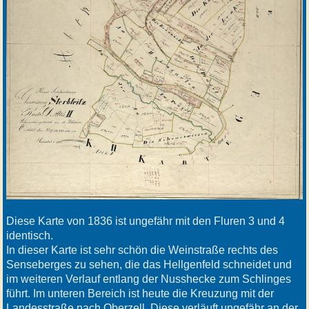
Diese Karte von 1836 ist ungefähr mit den Fluren 3 und 4
identisch.
In dieser Karte ist sehr schön die Weinstraße rechts des
Senseberges zu sehen, die das Hellgenfeld schneidet und
im weiteren Verlauf entlang der Nusshecke zum Schlinges
führt. Im unteren Bereich ist heute die Kreuzung mit der
Landesstraße nach Oberzell. Diese verläuft ungefähr an der