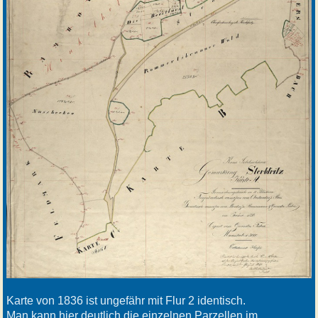
Karte von 1836 ist ungefähr mit Flur 2 identisch.
Man kann hier deutlich die einzelnen Parzellen im