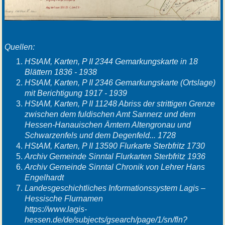
Quellen:
HStAM, Karten, P II 2344 Gemarkungskarte in 18
Blättern 1836 - 1938
HStAM, Karten, P II 2346 Gemarkungskarte (Ortslage)
mit Berichtigung 1917 - 1939
HStAM, Karten, P II 11248 Abriss der strittigen Grenze
zwischen dem fuldischen Amt Sannerz und dem
Hessen-Hanauischen Ämtern Altengronau und
Schwarzenfels und dem Degenfeld... 1728
HStAM, Karten, P II 13590 Flurkarte Sterbfritz 1730
Archiv Gemeinde Sinntal Flurkarten Sterbfritz 1936
Archiv Gemeinde Sinntal Chronik von Lehrer Hans
Engelhardt
Landesgeschichtliches Informationssystem Lagis –
Hessische Flurnamen
https://www.lagis-
hessen.de/de/subjects/gsearch/page/1/sn/fln?