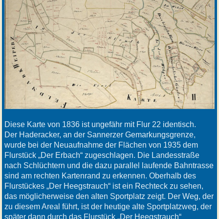
Diese Karte von 1836 ist ungefähr mit Flur 22 identisch.
Der Haderacker, an der Sannerzer Gemarkungsgrenze,
wurde bei der Neuaufnahme der Flächen von 1935 dem
Flurstück „Der Erbach“ zugeschlagen. Die Landesstraße
nach Schlüchtern und die dazu parallel laufende Bahntrasse
sind am rechten Kartenrand zu erkennen. Oberhalb des
Flurstückes „Der Heegstrauch“ ist ein Rechteck zu sehen,
das möglicherweise den alten Sportplatz zeigt. Der Weg, der
zu diesem Areal führt, ist der heutige alte Sportplatzweg, der
später dann durch das Flurstück „Der Heegstrauch“