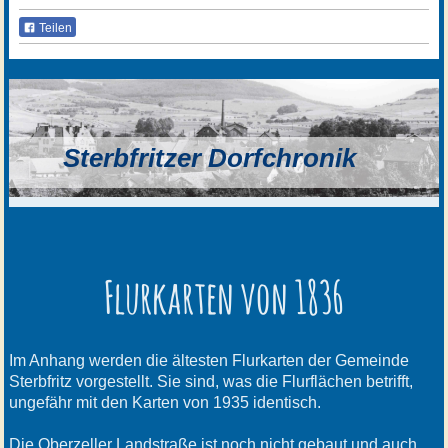
Teilen
Sterbfritzer Dorfchronik
Flurkarten von 1836
Im Anhang werden die ältesten Flurkarten der Gemeinde
Sterbfritz vorgestellt. Sie sind, was die Flurflächen betrifft,
ungefähr mit den Karten von 1935 identisch.
Die Oberzeller Landstraße ist noch nicht gebaut und auch