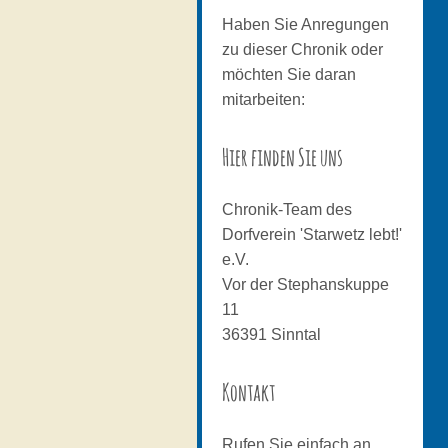
Haben Sie Anregungen
zu dieser Chronik oder
möchten Sie daran
mitarbeiten:
Hier finden Sie uns
Chronik-Team des
Dorfverein 'Starwetz lebt!'
e.V.
Vor der Stephanskuppe
11
36391
Sinntal
Kontakt
Rufen Sie einfach an