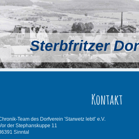
Sterbfritzer Do
Kontakt
Chronik-Team des Dorfverein 'Starwetz lebt!' e.V.
Vor der Stephanskuppe
11
36391
Sinntal