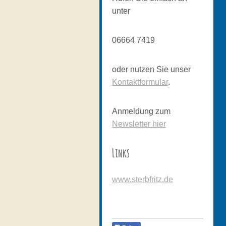
unter
06664 7419
oder nutzen Sie unser
Kontaktformular
.
Anmeldung zum
Newsletter hier
Links
www.sterbfritz.de