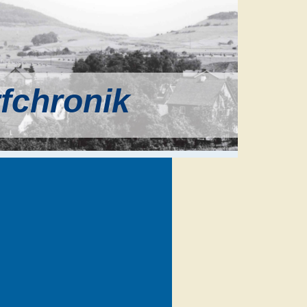
rfchronik