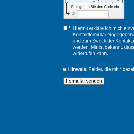
Bitte geben Sie den Code ein
↺
*
Hiermit erkläre ich mich ein
Kontaktformular eingegebene
und zum Zweck der Kontakta
werden. Mir ist bekannt, dass
widerrufen kann.
Hinweis
: Felder, die mit
*
bezeic