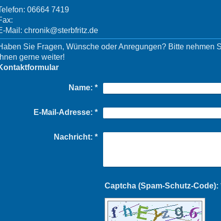
Telefon:
06664 7419
Fax:
E-Mail:
chronik@sterbfritz.de
Haben Sie Fragen, Wünsche oder Anregungen? Bitte nehmen Sie 
Ihnen gerne weiter!
Kontaktformular
Name:
*
E-Mail-Adresse:
*
Nachricht:
*
Captch