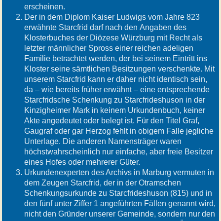
erscheinen.
Der in dem Diplom Kaiser Ludwigs vom Jahre 823
erwähnte Starcfrid darf nach den Angaben des
Klosterbuches der Diözese Würzburg mit Recht als
letzter männlicher Spross einer reichen adeligen
Familie betrachtet werden, der bei seinem Eintritt ins
Kloster seine sämtlichen Besitzungen verschenkte. Mit
unserem Starcfrid kann er daher nicht identisch sein,
da – wie bereits früher erwähnt – eine entsprechende
Starcfridsche Schenkung zu Starcfrideshuson in der
Kinzigheimer Mark in keinem Urkundenbuch, keiner
Akte angedeutet oder belegt ist. Für den Titel Graf,
Gaugraf oder gar Herzog fehlt in obigem Falle jegliche
Unterlage. Die anderen Namensträger waren
höchstwahrscheinlich nur einfache, aber freie Besitzer
eines Hofes oder mehrerer Güter.
Urkundenexperten des Archivs in Marburg vermuten in
dem Zeugen Starcfrid, der in der Otramschen
Schenkungsurkunde zu Starcfrideshuson (815) und in
den fünf unter Ziffer 1 angeführten Fällen genannt wird,
nicht den Gründer unserer Gemeinde, sondern nur den