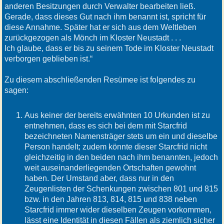
anderen Besitzungen durch Verwalter bearbeiten ließ.
Gerade, dass dieses Gut nach ihm benannt ist, spricht für
diese Annahme. Später hat er sich aus dem Weltleben
zurückgezogen als Mönch im Kloster Neustadt . . .
Ich glaube, dass er bis zu seinem Tode im Kloster Neustadt
verborgen geblieben ist.“
Zu diesem abschließenden Resümee ist folgendes zu
sagen:
Aus keiner der bereits erwähnten 10 Urkunden ist zu
entnehmen, dass es sich bei dem mit Starcfrid
bezeichneten Namensträger stets um ein und dieselbe
Person handelt; zudem könnte dieser Starcfrid nicht
gleichzeitig in den beiden nach ihm benannten, jedoch
weit auseinanderliegenden Ortschaften gewohnt
haben. Der Umstand aber, dass nur in den
Zeugenlisten der Schenkungen zwischen 801 und 815
bzw. in den Jahren 813, 814, 815 und 838 neben
Starcfrid immer wider dieselben Zeugen vorkommen,
lässt eine Identität in diesen Fällen als ziemlich sicher