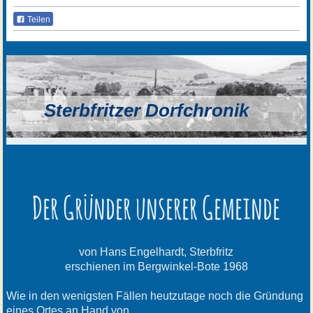
Teilen
Sterbfritzer Dorfchronik
Der Gründer unserer Gemeinde
von Hans Engelhardt, Sterbfritz
erschienen im Bergwinkel-Bote 1968
Wie in den wenigsten Fällen heutzutage noch die Gründung
eines Ortes an Hand von