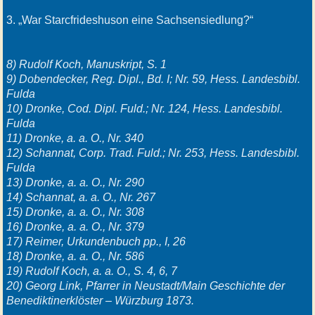
3. „War Starcfrideshuson eine Sachsensiedlung?“
8) Rudolf Koch, Manuskript, S. 1
9) Dobendecker, Reg. Dipl., Bd. I; Nr. 59, Hess. Landesbibl.
Fulda
10) Dronke, Cod. Dipl. Fuld.; Nr. 124, Hess. Landesbibl.
Fulda
11) Dronke, a. a. O., Nr. 340
12) Schannat, Corp. Trad. Fuld.; Nr. 253, Hess. Landesbibl.
Fulda
13) Dronke, a. a. O., Nr. 290
14) Schannat, a. a. O., Nr. 267
15) Dronke, a. a. O., Nr. 308
16) Dronke, a. a. O., Nr. 379
17) Reimer, Urkundenbuch pp., I, 26
18) Dronke, a. a. O., Nr. 586
19) Rudolf Koch, a. a. O., S. 4, 6, 7
20) Georg Link, Pfarrer in Neustadt/Main Geschichte der
Benediktinerklöster – Würzburg 1873.