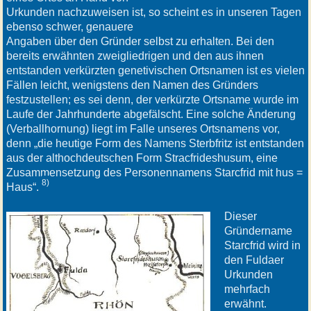
Urkunden nachzuweisen ist, so scheint es in unseren Tagen
ebenso schwer, genauere
Angaben über den Gründer selbst zu erhalten. Bei den
bereits erwähnten zweigliedrigen und den aus ihnen
entstanden verkürzten genetivischen Ortsnamen ist es vielen
Fällen leicht, wenigstens den Namen des Gründers
festzustellen; es sei denn, der verkürzte Ortsname wurde im
Laufe der Jahrhunderte abgefälscht. Eine solche Änderung
(Verballhornung) liegt im Falle unseres Ortsnamens vor,
denn „die heutige Form des Namens Sterbfritz ist entstanden
aus der althochdeutschen Form Stracfrideshusum, eine
Zusammensetzung des Personennamens Starcfrid mit hus =
8)
Haus“.
Dieser
Gründername
Starcfrid wird in
den Fuldaer
Urkunden
mehrfach
erwähnt.