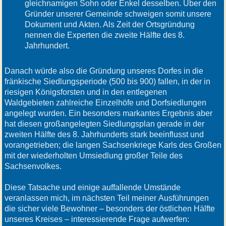
gleichnamigen Sohn oder Enkel desselben. Über den
Gründer unserer Gemeinde schweigen somit unsere
Dokument und Akten. Als Zeit der Ortsgründung
nennen die Experten die zweite Hälfte des 8.
Jahrhundert.
Danach würde also die Gründung unseres Dorfes in die
fränkische Siedlungsperiode (500 bis 900) fallen, in der in
riesigen Königsforsten und in den entlegenen
Waldgebieten zahlreiche Einzelhöfe und Dorfsiedlungen
angelegt wurden. Ein besonders markantes Ergebnis aber
hat diesen großangelegten Siedlungsplan gerade in der
zweiten Hälfte des 8. Jahrhunderts stark beeinflusst und
vorangetrieben; die langen Sachsenkriege Karls des Großen
mit der wiederholten Umsiedlung großer Teile des
Sachsenvolkes.
Diese Tatsache und einige auffallende Umstände
veranlassen mich, im nächsten Teil meiner Ausführungen
die sicher viele Bewohner – besonders der östlichen Hälfte
unseres Kreises – interessierende Frage aufwerfen: