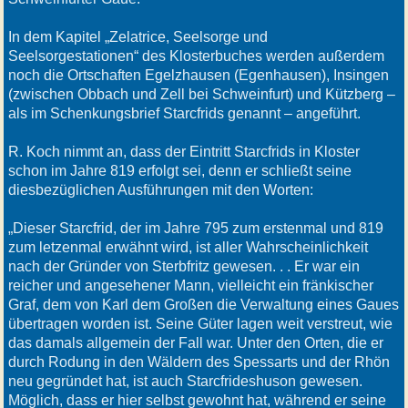
In dem Kapitel „Zelatrice, Seelsorge und
Seelsorgestationen“ des Klosterbuches werden außerdem
noch die Ortschaften Egelzhausen (Egenhausen), Insingen
(zwischen Obbach und Zell bei Schweinfurt) und Kützberg –
als im Schenkungsbrief Starcfrids genannt – angeführt.
R. Koch nimmt an, dass der Eintritt Starcfrids in Kloster
schon im Jahre 819 erfolgt sei, denn er schließt seine
diesbezüglichen Ausführungen mit den Worten:
„Dieser Starcfrid, der im Jahre 795 zum erstenmal und 819
zum letzenmal erwähnt wird, ist aller Wahrscheinlichkeit
nach der Gründer von Sterbfritz gewesen. . . Er war ein
reicher und angesehener Mann, vielleicht ein fränkischer
Graf, dem von Karl dem Großen die Verwaltung eines Gaues
übertragen worden ist. Seine Güter lagen weit verstreut, wie
das damals allgemein der Fall war. Unter den Orten, die er
durch Rodung in den Wäldern des Spessarts und der Rhön
neu gegründet hat, ist auch Starcfrideshuson gewesen.
Möglich, dass er hier selbst gewohnt hat, während er seine