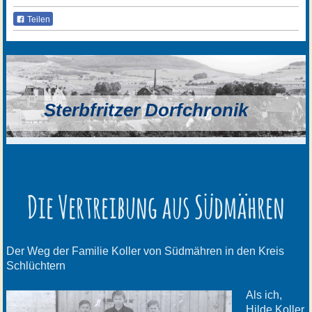
Teilen
Sterbfritzer Dorfchronik
Die Vertreibung aus Südmähren
Der Weg der Familie Koller von Südmähren in den Kreis
Schlüchtern
Als ich,
Hilde Koller