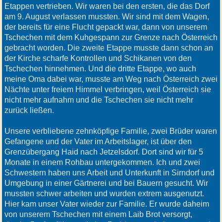
Etappen vertrieben. Wir waren bei den ersten, die das Dorf
am 9. August verlassen mussten. Wir sind mit dem Wagen,
der bereits für eine Flucht gepackt war, dann von unserem
Tschechen mit dem Kuhgespann zur Grenze nach Österreich
gebracht worden. Die zweite Etappe musste dann schon an
der Kirche scharfe Kontrollen und Schikanen von den
Tschechen hinnehmen. Und die dritte Etappe, wo auch
meine Oma dabei war, musste am Weg nach Österreich zwei
Nächte unter freiem Himmel verbringen, weil Österreich sie
nicht mehr aufnahm und die Tschechen sie nicht mehr
zurück ließen.
Unsere verbliebene zehnköpfige Familie, zwei Brüder waren
Gefangene und der Vater im Arbeitslager, ist über den
Grenzübergang Haid nach Jetzelsdorf. Dort sind wir für 5
Monate in einem Rohbau untergekommen. Ich und zwei
Schwestern haben uns Arbeit und Unterkunft in Sirndorf und
Umgebung in einer Gärtnerei und bei Bauern gesucht. Wir
mussten schwer arbeiten und wurden extrem ausgenutzt.
Hier kam unser Vater wieder zur Familie. Er wurde daheim
von unserem Tschechen mit einem Laib Brot versorgt,