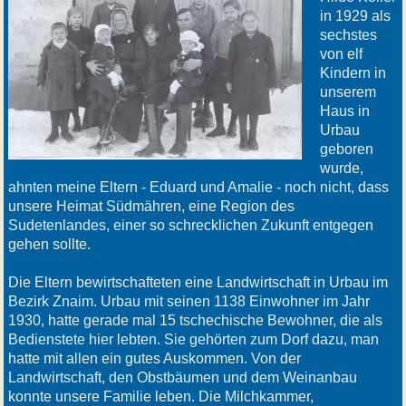
in 1929 als
sechstes
von elf
Kindern in
unserem
Haus in
Urbau
geboren
wurde,
ahnten meine Eltern - Eduard und Amalie - noch nicht, dass
unsere Heimat Südmähren, eine Region des
Sudetenlandes, einer so schrecklichen Zukunft entgegen
gehen sollte.
Die Eltern bewirtschafteten eine Landwirtschaft in Urbau im
Bezirk Znaim. Urbau mit seinen 1138 Einwohner im Jahr
1930, hatte gerade mal 15 tschechische Bewohner, die als
Bedienstete hier lebten. Sie gehörten zum Dorf dazu, man
hatte mit allen ein gutes Auskommen. Von der
Landwirtschaft, den Obstbäumen und dem Weinanbau
konnte unsere Familie leben. Die Milchkammer,