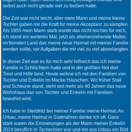
selbst auch nicht gerade viel zu beißen hatte.
Die Zeit war nicht leicht, aber mein Mann und meine kleine
Tochter gaben mir die Kraft für meine Akzeptanz zu kämpfen.
Als 1955 mein Mann starb wurde das nicht leichter für mich,
ich stand ein weiteres Mal, jetzt als alleinerziehende Mutter,
im fremden Land das meine neue Heimat mit meiner Familie
werden sollte, vor Aufgaben die mir viel zu viel abverlangten.
In dieser Zeit war es für mich sehr hilfreich das ich meine
Familie in Schlüchtern hatte und in der größten Not dort
Trost und Hilfe fand. Heute wohne ich mit den Familien von
Tochter und Enkelin im Macke Häuschen. Wo früher Stall
und Scheune stand, steht seit mehr als 40 Jahren das neue
Wohnhaus das von Tochter und Enkelin mit Familien
bewohnt wird.
Ich habe in Sterbfritz bei meiner Familie meine Heimat. An
Urbau, meine Heimat in Südmähren denke ich oft. Ganz
stark waren die Erinnerungen als der Mann meiner Enkelin
2014 beruflich in Tschechien war und mir aus Urbau ein Bild