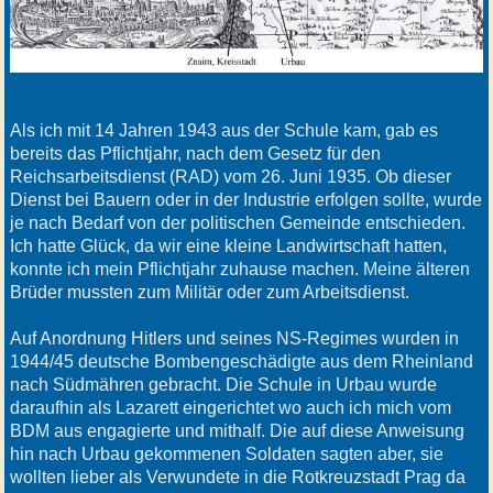
Als ich mit 14 Jahren 1943 aus der Schule kam, gab es
bereits das Pflichtjahr, nach dem Gesetz für den
Reichsarbeitsdienst (RAD) vom 26. Juni 1935. Ob dieser
Dienst bei Bauern oder in der Industrie erfolgen sollte, wurde
je nach Bedarf von der politischen Gemeinde entschieden.
Ich hatte Glück, da wir eine kleine Landwirtschaft hatten,
konnte ich mein Pflichtjahr zuhause machen. Meine älteren
Brüder mussten zum Militär oder zum Arbeitsdienst.
Auf Anordnung Hitlers und seines NS-Regimes wurden in
1944/45 deutsche Bombengeschädigte aus dem Rheinland
nach Südmähren gebracht. Die Schule in Urbau wurde
daraufhin als Lazarett eingerichtet wo auch ich mich vom
BDM aus engagierte und mithalf. Die auf diese Anweisung
hin nach Urbau gekommenen Soldaten sagten aber, sie
wollten lieber als Verwundete in die Rotkreuzstadt Prag da