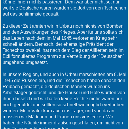
könne ihnen nichts passieren! Dem war aber nicht so, nur
weil sie Deutsche waren wurden sie dort von den Tschechen
auf das schlimmste gequält.
Zu dieser Zeit ahnten wir in Urbau noch nichts von Bomben
und den Auswirkungen des Krieges. Aber für uns sollte sich
das Leben nach dem im Mai 1945 verlorenen Krieg sehr
schnell ändern. Benesch, der ehemalige Präsident der
Tschechoslowakei, hat nach dem Sieg der Alliierten sein im
Exil formuliertes Programm zur Vertreibung der ´Deutschen´
umgehend umgesetzt.
In unsere Region, und auch in Urbau marschierten am 8. Mai
1945 die Russen ein, und die Tschechen haben danach den
Reibach gemacht, die deutschen Männer wurden ins
Arbeitslager gebracht, und die Häuser und Höfe wurden von
ihnen besetzt und wir hatten keine Rechte mehr, waren nur
noch geduldet und sollten so schnell wie möglich vertrieben
werden. Mein Vater kam auch ins Lager, und von da an
mussten wir Mädchen und Frauen uns verstecken. Wir
haben die Nächte immer draußen geschlafen, um nicht von
den Russen entdeckt zu werden.