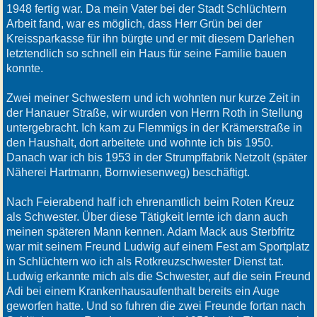
1948 fertig war. Da mein Vater bei der Stadt Schlüchtern
Arbeit fand, war es möglich, dass Herr Grün bei der
Kreissparkasse für ihn bürgte und er mit diesem Darlehen
letztendlich so schnell ein Haus für seine Familie bauen
konnte.
Zwei meiner Schwestern und ich wohnten nur kurze Zeit in
der Hanauer Straße, wir wurden von Herrn Roth in Stellung
untergebracht. Ich kam zu Flemmigs in der Krämerstraße in
den Haushalt, dort arbeitete und wohnte ich bis 1950.
Danach war ich bis 1953 in der Strumpffabrik Netzolt (später
Näherei Hartmann, Bornwiesenweg) beschäftigt.
Nach Feierabend half ich ehrenamtlich beim Roten Kreuz
als Schwester. Über diese Tätigkeit lernte ich dann auch
meinen späteren Mann kennen. Adam Mack aus Sterbfritz
war mit seinem Freund Ludwig auf einem Fest am Sportplatz
in Schlüchtern wo ich als Rotkreuzschwester Dienst tat.
Ludwig erkannte mich als die Schwester, auf die sein Freund
Adi bei einem Krankenhausaufenthalt bereits ein Auge
geworfen hatte. Und so fuhren die zwei Freunde fortan nach