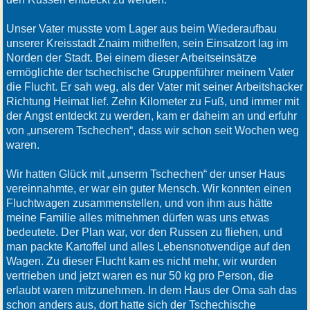
Unser Vater musste vom Lager aus beim Wiederaufbau
unserer Kreisstadt Znaim mithelfen, sein Einsatzort lag im
Norden der Stadt. Bei einem dieser Arbeitseinsätze
ermöglichte der tschechische Gruppenführer meinem Vater
die Flucht. Er sah weg, als der Vater mit seiner Arbeitshacker
Richtung Heimat lief. Zehn Kilometer zu Fuß, und immer mit
der Angst entdeckt zu werden, kam er daheim an und erfuhr
von „unserem Tschechen“, dass wir schon seit Wochen weg
waren.
Wir hatten Glück mit „unserm Tschechen“ der unser Haus
vereinnahmte, er war ein guter Mensch. Wir konnten einen
Fluchtwagen zusammenstellen, und von ihm aus hätte
meine Familie alles mitnehmen dürfen was uns etwas
bedeutete. Der Plan war, vor den Russen zu fliehen, und
man packte Kartoffel und alles Lebensnotwendige auf den
Wagen. Zu dieser Flucht kam es nicht mehr, wir wurden
vertrieben und jetzt waren es nur 50 kg pro Person, die
erlaubt waren mitzunehmen. In dem Haus der Oma sah das
schon anders aus, dort hatte sich der Tschechische