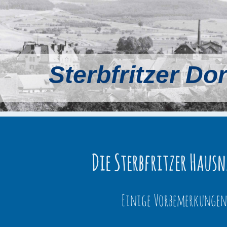
Sterbfritzer Do
Die Sterbfritzer Haus
Einige Vorbemerkunge