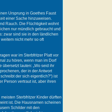
einen Ursprung in Goethes Faust
hkeit einer Sache hinzuweisen.
und Rauch. Die Flüchtigkeit wohnt
lichen nur mündlich gebraucht und
: zwar sind sie in den ländlichen
weitem nicht mehr so oft
ragen war im Sterbfritzer Platt vor
mal zu hören, wenn man im Dorf
 übersetzt lauten: „Wo seid ihr
sprochenen, der in der Antwort
reibt der sich eigentlich?“) ist
Person vertraut ist, aber ihren
meisten Sterbfritzer Kinder dürften
meint ist. Die Hausnamen scheinen
usern Schilder mit den