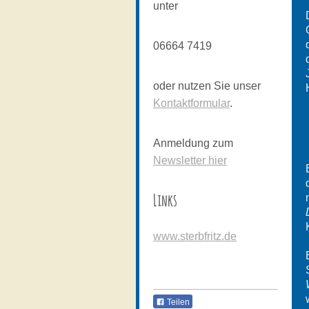
unter
06664 7419
oder nutzen Sie unser
Kontaktformular
.
Anmeldung zum
Newsletter hier
Links
www.sterbfritz.de
Teilen