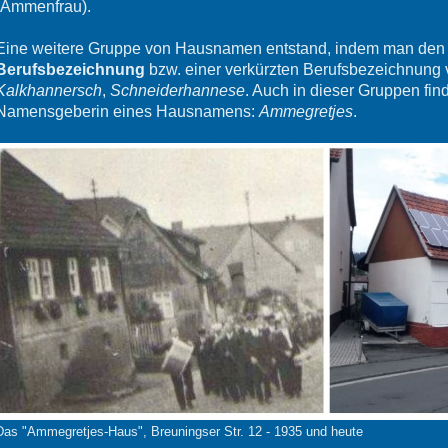
(Ammenfrau).
Eine weitere Gruppe von Hausnamen entstand, indem man de
Berufsbezeichnung
bzw. einer verkürzten Berufsbezeichnung
Kalkhannersch
,
Schneiderhannese
. Auch in dieser Gruppen fi
Namensgeberin eines Hausnamens:
Ammegretjes
.
Das "Ammegretjes-Haus", Breuningser Str. 12 - 1935 und heute