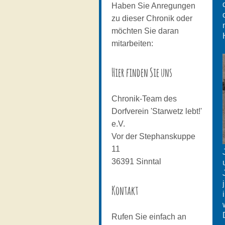
Haben Sie Anregungen
zu dieser Chronik oder
möchten Sie daran
mitarbeiten:
Hier finden Sie uns
Chronik-Team des
Dorfverein 'Starwetz lebt!'
e.V.
Vor der Stephanskuppe
11
36391
Sinntal
Kontakt
Rufen Sie einfach an