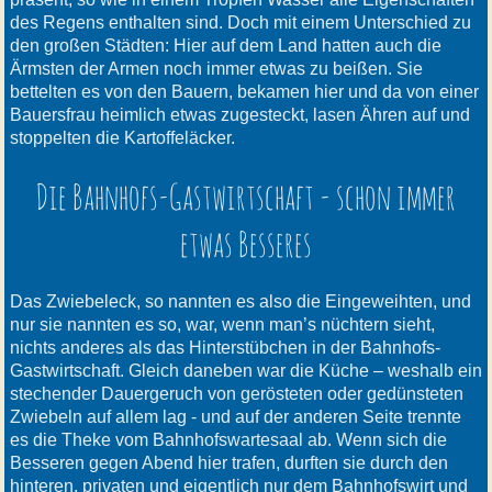
des Regens enthalten sind. Doch mit einem Unterschied zu
den großen Städten: Hier auf dem Land hatten auch die
Ärmsten der Armen noch immer etwas zu beißen. Sie
bettelten es von den Bauern, bekamen hier und da von einer
Bauersfrau heimlich etwas zugesteckt, lasen Ähren auf und
stoppelten die Kartoffeläcker.
Die Bahnhofs-Gastwirtschaft - schon immer
etwas Besseres
Das Zwiebeleck, so nannten es also die Eingeweihten, und
nur sie nannten es so, war, wenn man’s nüchtern sieht,
nichts anderes als das Hinterstübchen in der Bahnhofs-
Gastwirtschaft. Gleich daneben war die Küche – weshalb ein
stechender Dauergeruch von gerösteten oder gedünsteten
Zwiebeln auf allem lag - und auf der anderen Seite trennte
es die Theke vom Bahnhofswartesaal ab. Wenn sich die
Besseren gegen Abend hier trafen, durften sie durch den
hinteren, privaten und eigentlich nur dem Bahnhofswirt und