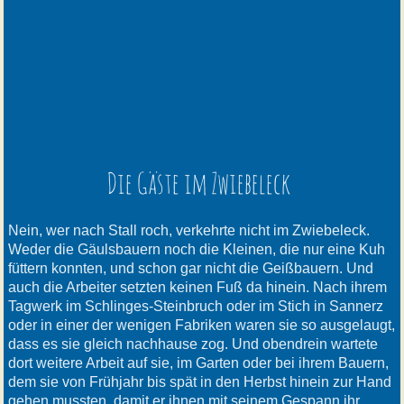
Die Gäste im Zwiebeleck
Nein, wer nach Stall roch, verkehrte nicht im Zwiebeleck.
Weder die Gäulsbauern noch die Kleinen, die nur eine Kuh
füttern konnten, und schon gar nicht die Geißbauern. Und
auch die Arbeiter setzten keinen Fuß da hinein. Nach ihrem
Tagwerk im Schlinges-Steinbruch oder im Stich in Sannerz
oder in einer der wenigen Fabriken waren sie so ausgelaugt,
dass es sie gleich nachhause zog. Und obendrein wartete
dort weitere Arbeit auf sie, im Garten oder bei ihrem Bauern,
dem sie von Frühjahr bis spät in den Herbst hinein zur Hand
gehen mussten, damit er ihnen mit seinem Gespann ihr