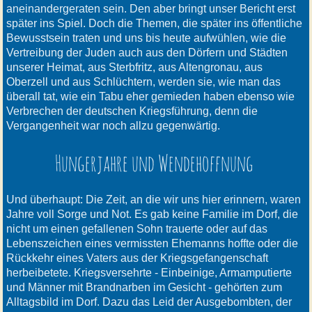
aneinandergeraten sein. Den aber bringt unser Bericht erst
später ins Spiel. Doch die Themen, die später ins öffentliche
Bewusstsein traten und uns bis heute aufwühlen, wie die
Vertreibung der Juden auch aus den Dörfern und Städten
unserer Heimat, aus Sterbfritz, aus Altengronau, aus
Oberzell und aus Schlüchtern, werden sie, wie man das
überall tat, wie ein Tabu eher gemieden haben ebenso wie
Verbrechen der deutschen Kriegsführung, denn die
Vergangenheit war noch allzu gegenwärtig.
Hungerjahre und Wendehoffnung
Und überhaupt: Die Zeit, an die wir uns hier erinnern, waren
Jahre voll Sorge und Not. Es gab keine Familie im Dorf, die
nicht um einen gefallenen Sohn trauerte oder auf das
Lebenszeichen eines vermissten Ehemanns hoffte oder die
Rückkehr eines Vaters aus der Kriegsgefangenschaft
herbeibetete. Kriegsversehrte - Einbeinige, Armamputierte
und Männer mit Brandnarben im Gesicht - gehörten zum
Alltagsbild im Dorf. Dazu das Leid der Ausgebombten, der