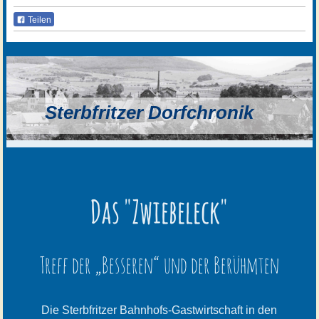
Teilen
Sterbfritzer Dorfchronik
Das "Zwiebeleck"
Treff der „Besseren“ und der Berühmten
Die Sterbfritzer Bahnhofs-Gastwirtschaft in den