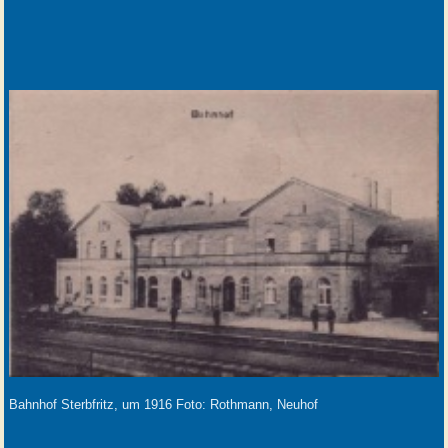
Bahnhof Sterbfritz, um 1916 Foto: Rothmann, Neuhof