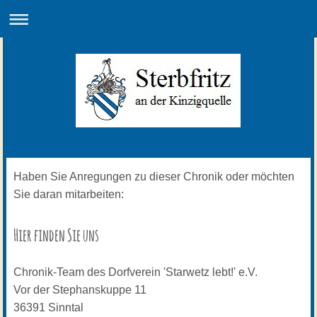
Haben Sie Anregungen zu dieser Chronik oder möchten
Sie daran mitarbeiten:
Hier finden Sie uns
Chronik-Team des Dorfverein 'Starwetz lebt!' e.V.
Vor der Stephanskuppe
11
36391
Sinntal