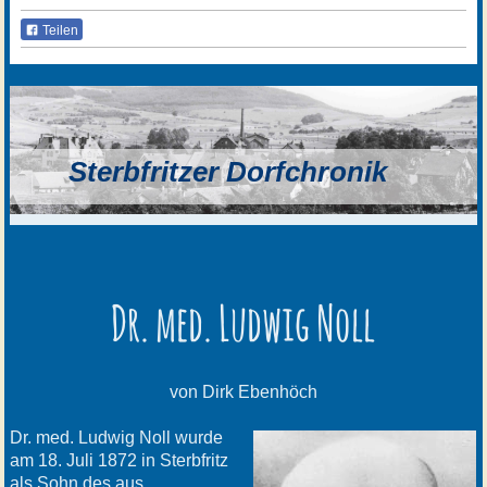
Teilen
Sterbfritzer Dorfchronik
Dr. med. Ludwig Noll
von Dirk Ebenhöch
Dr. med. Ludwig Noll wurde
am 18. Juli 1872 in Sterbfritz
als Sohn des aus