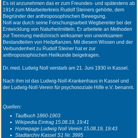
Es ist anzunehmen das er zum Freundes- und spätestens ab
1914 zum Mitarbeiterkreis Rudolf Steiners gehörte, dem
Begründer der anthroposophischen Bewegung.
Noll war durch seine Forschungsarbeit Wegbereiter bei der
Entwicklung von Naturheilmitteln. Er arbeitete an Methoden
zur Trennung medizinisch wirksamer von unwirksamen
Bestandteilen von Heilpflanzen. Mit diesem Wissen und der
Verbundenheit zu Rudolf Steiner hat er zur
anthroposophischen Heilkunde beigetragen.
Dr. med. Ludwig Noll verstarb am 21. Juni 1930 in Kassel.
Nach ihm ist das Ludwig-Noll-Krankenhaus in Kassel und
der Ludwig-Noll-Verein für psychosoziale Hilfe e.V. benannt.
Quellen:
Taufbuch 1860-1903
Wikipedia Eintrag 15.08.19, 19:41
Homepage Ludwig Noll Verein 15.08.19, 19:43
Stadtarchiv Kassel S1 Nr. 3995