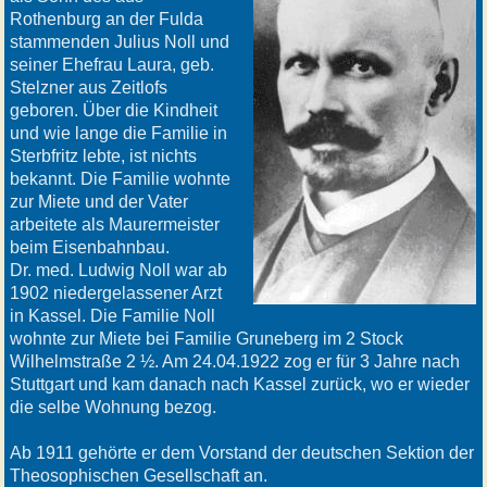
Rothenburg an der Fulda
stammenden Julius Noll und
seiner Ehefrau Laura, geb.
Stelzner aus Zeitlofs
geboren. Über die Kindheit
und wie lange die Familie in
Sterbfritz lebte, ist nichts
bekannt. Die Familie wohnte
zur Miete und der Vater
arbeitete als Maurermeister
beim Eisenbahnbau.
Dr. med. Ludwig Noll war ab
1902 niedergelassener Arzt
in Kassel. Die Familie Noll
wohnte zur Miete bei Familie Gruneberg im 2 Stock
Wilhelmstraße 2 ½. Am 24.04.1922 zog er für 3 Jahre nach
Stuttgart und kam danach nach Kassel zurück, wo er wieder
die selbe Wohnung bezog.
Ab 1911 gehörte er dem Vorstand der deutschen Sektion der
Theosophischen Gesellschaft an.