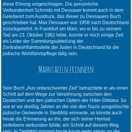
diese Ehrung vorgeschlagen. Die persönliche
Verbundenheit Schmids mit Dessauer kommt auch in dem
Geleitwort zum Ausdruck, das dieser zu Dessauers Buch
geschrieben hat. Max Dessauer war 1958 nach Deutschland
zurückgekehrt. In Frankfurt am Main, wo er bis zu seinem
Tod am 23. Oktober 1962 lebte, konnte er noch einige Zeit
als Leiter der Sammlungsabteilung der
Zentralwohlfahrtsstelle der Juden in Deutschland für die
jüdische Wohlfahrtspflege tätig sein.
Mahntafeln erinnern
Sein Buch „Aus unbeschwerter Zeit“ betrachtete er als einen
Schritt auf dem Wege zur Versöhnung zwischen den
Deutschen und den jüdischen Opfern der Hitler-Diktatur. So
wie er vor dreißig Jahren an die von den Nazis ausgelöschte
jüdische Gemeinde in Sterbfritz erinnerte, so könnte auch
heute die Erinnerung an ihn, der sich seiner Heimat
zeitlebens verbunden fühlte, ein Schritt auf diesem Weg
sein. In Sterbfritz erinnert heute kaum mehr etwas an die