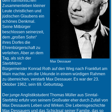
dem harmonischen
Zusammenleben kleiner
Leute christlichen und
jüdischen Glaubens ein
schönes Denkmal.
Seine Mitbürger
beschlossen seinerzeit,
dem „großen Sohn“
ihres Dorfes die
Ehrenbürgerschaft zu
verleihen. Aber an dem
Tag, als sich der
Max Dessauer
Sterbfritzer
Bürgermeister Konrad Roth auf den Weg nach Frankfurt am
Main machte, um die Urkunde in einem würdigen Rahmen
zu überreichen, verstarb Max Dessauer. Es war der 23.
Oktober 1962, sein 69. Geburtstag.
Der junge Anglistikstudent Thomas Müller aus Sinntal-
Sterbfritz erfuhr von seinem Großvater eher durch Zufall von
Max Dessauers Leben und Wirken. Die Lebensgeschichte
Max Dessauers und das Schicksal seiner Familie, das so