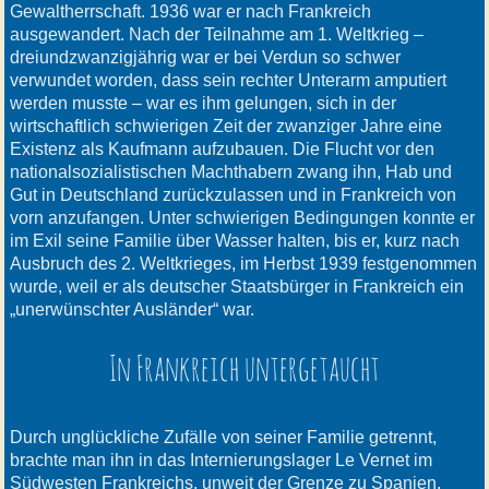
Gewaltherrschaft. 1936 war er nach Frankreich
ausgewandert. Nach der Teilnahme am 1. Weltkrieg –
dreiundzwanzigjährig war er bei Verdun so schwer
verwundet worden, dass sein rechter Unterarm amputiert
werden musste – war es ihm gelungen, sich in der
wirtschaftlich schwierigen Zeit der zwanziger Jahre eine
Existenz als Kaufmann aufzubauen. Die Flucht vor den
nationalsozialistischen Machthabern zwang ihn, Hab und
Gut in Deutschland zurückzulassen und in Frankreich von
vorn anzufangen. Unter schwierigen Bedingungen konnte er
im Exil seine Familie über Wasser halten, bis er, kurz nach
Ausbruch des 2. Weltkrieges, im Herbst 1939 festgenommen
wurde, weil er als deutscher Staatsbürger in Frankreich ein
„unerwünschter Ausländer“ war.
In Frankreich untergetaucht
Durch unglückliche Zufälle von seiner Familie getrennt,
brachte man ihn in das Internierungslager Le Vernet im
Südwesten Frankreichs, unweit der Grenze zu Spanien.