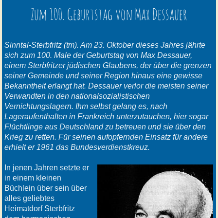
Zum 100. Geburtstag von Max Dessauer
Sinntal-Sterbfritz (tm). Am 23. Oktober dieses Jahres jährte
sich zum 100. Male der Geburtstag von Max Dessauer,
einem Sterbfritzer jüdischen Glaubens, der über die grenzen
seiner Gemeinde und seiner Region hinaus eine gewisse
Bekanntheit erlangt hat. Dessauer verlor die meisten seiner
Verwandten in den nationalsozialistischen
Vernichtungslagern. Ihm selbst gelang es, nach
Lageraufenthalten in Frankreich unterzutauchen, hier sogar
Flüchtlinge aus Deutschland zu betreuen und sie über den
Krieg zu retten. Für seinen aufopfernden Einsatz für andere
erhielt er 1961 das Bundesverdienstkreuz.
In jenen Jahren setzte er
in einem kleinen
Büchlein über sein über
alles geliebtes
Heimatdorf Sterbfritz