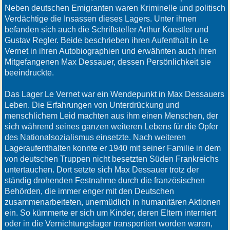
Neben deutschen Emigranten waren Kriminelle und politisch
Verdächtige die Insassen dieses Lagers. Unter ihnen
befanden sich auch die Schriftsteller Arthur Koestler und
Gustav Regler. Beide beschrieben ihren Aufenthalt in Le
Vernet in ihren Autobiographien und erwähnten auch ihren
Mitgefangenen Max Dessauer, dessen Persönlichkeit sie
beeindruckte.
Das Lager Le Vernet war ein Wendepunkt in Max Dessauers
Leben. Die Erfahrungen von Unterdrückung und
menschlichem Leid machten aus ihm einen Menschen, der
sich während seines ganzen weiteren Lebens für die Opfer
des Nationalsozialismus einsetzte. Nach weiteren
Lageraufenthalten konnte er 1940 mit seiner Familie in dem
von deutschen Truppen nicht besetzten Süden Frankreichs
untertauchen. Dort setzte sich Max Dessauer trotz der
ständig drohenden Festnahme durch die französischen
Behörden, die immer enger mit den Deutschen
zusammenarbeiteten, unermüdlich in humanitären Aktionen
ein. So kümmerte er sich um Kinder, deren Eltern interniert
oder in die Vernichtungslager transportiert worden waren,