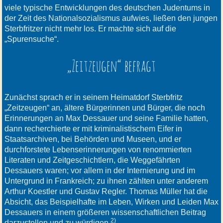
viele typische Entwicklungen des deutschen Judentums in
der Zeit des Nationalsozialismus aufwies, ließen den jungen
Sterbfritzer nicht mehr los. Er machte sich auf die
„Spurensuche“.
„Zeitzeugen“ befragt
Zunächst sprach er in seinem Heimatdorf Sterbfritz
„Zeitzeugen“ an, ältere Bürgerinnen und Bürger, die noch
Erinnerungen an Max Dessauer und seine Familie hatten,
dann recherchierte er mit kriminalistischem Eifer in
Staatsarchiven, bei Behörden und Museen, und er
durchforstete Lebenserinnerungen von renommierten
Literaten und Zeitgeschichtlern, die Weggefährten
Dessauers waren; vor allem in der Internierung und im
Untergrund in Frankreich; zu ihnen zählten unter anderem
Arthur Koestler und Gustav Regler. Thomas Müller hat die
Absicht, das Beispielhafte im Leben, Wirken und Leiden Max
Dessauers in einem größeren wissenschaftlichen Beitrag
2)
darzustellen und zu würdigen
.