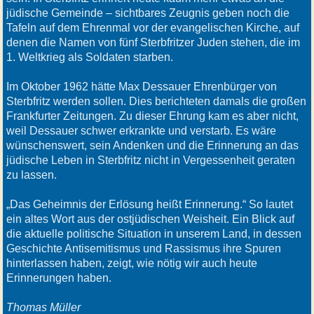
jüdische Gemeinde – sichtbares Zeugnis geben noch die
Tafeln auf dem Ehrenmal vor der evangelischen Kirche, auf
denen die Namen von fünf Sterbfritzer Juden stehen, die im
1. Weltkrieg als Soldaten starben.
Im Oktober 1962 hätte Max Dessauer Ehrenbürger von
Sterbfritz werden sollen. Dies berichteten damals die großen
Frankfurter Zeitungen. Zu dieser Ehrung kam es aber nicht,
weil Dessauer schwer erkrankte und verstarb. Es wäre
wünschenswert, sein Andenken und die Erinnerung an das
jüdische Leben in Sterbfritz nicht in Vergessenheit geraten
zu lassen.
„Das Geheimnis der Erlösung heißt Erinnerung.“ So lautet
ein altes Wort aus der ostjüdischen Weisheit. Ein Blick auf
die aktuelle politische Situation in unserem Land, in dessen
Geschichte Antisemitismus und Rassismus ihre Spuren
hinterlassen haben, zeigt, wie nötig wir auch heute
Erinnerungen haben.
Thomas Müller