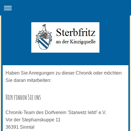
Haben Sie Anregungen zu dieser Chronik oder möchten
Sie daran mitarbeiten:
Hier finden Sie uns
Chronik-Team des Dorfverein 'Starwetz lebt!' e.V.
Vor der Stephanskuppe
11
36391
Sinntal