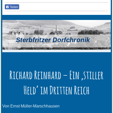
Teilen
Sterbfritzer Dorfchronik
Richard Reinhard – Ein ‚stiller
Held’ im Dritten Reich
Von Ernst Müller-Marschhausen