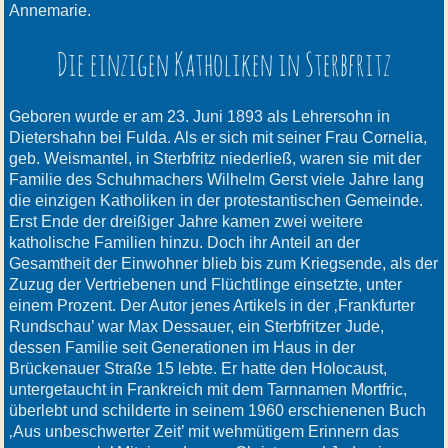
Annemarie.
Die einzigen Katholiken in Sterbfritz
Geboren wurde er am 23. Juni 1893 als Lehrersohn in
Dietershahn bei Fulda. Als er sich mit seiner Frau Cornelia,
geb. Weismantel, in Sterbfritz niederließ, waren sie mit der
Familie des Schuhmachers Wilhelm Gerst viele Jahre lang
die einzigen Katholiken in der protestantischen Gemeinde.
Erst Ende der dreißiger Jahre kamen zwei weitere
katholische Familien hinzu. Doch ihr Anteil an der
Gesamtheit der Einwohner blieb bis zum Kriegsende, als der
Zuzug der Vertriebenen und Flüchtlinge einsetzte, unter
einem Prozent. Der Autor jenes Artikels in der ‚Frankfurter
Rundschau’ war Max Dessauer, ein Sterbfritzer Jude,
dessen Familie seit Generationen im Haus in der
Brückenauer Straße 15 lebte. Er hatte den Holocaust,
untergetaucht in Frankreich mit dem Tarnnamen Mortfric,
überlebt und schilderte in seinem 1960 erschienenen Buch
‚Aus unbeschwerter Zeit’ mit wehmütigem Erinnern das