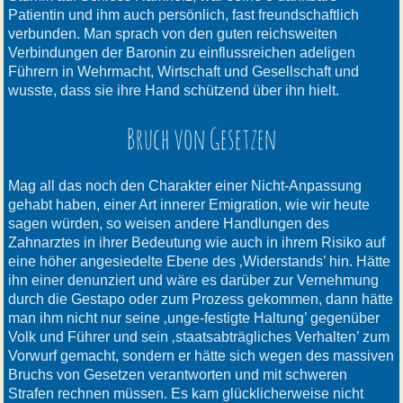
Patientin und ihm auch persönlich, fast freundschaftlich
verbunden. Man sprach von den guten reichsweiten
Verbindungen der Baronin zu einflussreichen adeligen
Führern in Wehrmacht, Wirtschaft und Gesellschaft und
wusste, dass sie ihre Hand schützend über ihn hielt.
Bruch von Gesetzen
Mag all das noch den Charakter einer Nicht-Anpassung
gehabt haben, einer Art innerer Emigration, wie wir heute
sagen würden, so weisen andere Handlungen des
Zahnarztes in ihrer Bedeutung wie auch in ihrem Risiko auf
eine höher angesiedelte Ebene des ‚Widerstands’ hin. Hätte
ihn einer denunziert und wäre es darüber zur Vernehmung
durch die Gestapo oder zum Prozess gekommen, dann hätte
man ihm nicht nur seine ‚unge-festigte Haltung’ gegenüber
Volk und Führer und sein ‚staatsabträgliches Verhalten’ zum
Vorwurf gemacht, sondern er hätte sich wegen des massiven
Bruchs von Gesetzen verantworten und mit schweren
Strafen rechnen müssen. Es kam glücklicherweise nicht