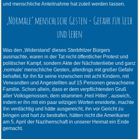
und menschliche Anteilnahme hat zuteil werden lassen.
‚Normale’ menschliche Gesten - Gefahr für Leib
und Leben
Was den ‚Widerstand’ dieses Sterbfritzer Bürgers
ausmachte, waren in der Tat nicht öffentlicher Protest und
politischer Kampf, sondern Akte der Nächstenliebe und ganz
‚normale’ menschliche Gesten, allerdings mit großer Gefahr
behaftet, für ihn für seine inzwischen mit acht Kindern, mit
Verwandten und Angestellten auf 15 Personen gewachsene
Familie. Schon allein, dass er dem verpflichtenden Gruß
aller Volksgenossen, dem strammen ‚Heil Hitler’, auswich,
indem er ihn mit ein paar witzigen Worten erwiderte, machte
ihn verdächtig und hätte ausgereicht, ihn vor Gericht zu
bringen und hart zu bestrafen, hätten nicht die Amerikaner
am 5. April der Naziherrschaft in unserer Heimat ein Ende
gemacht.